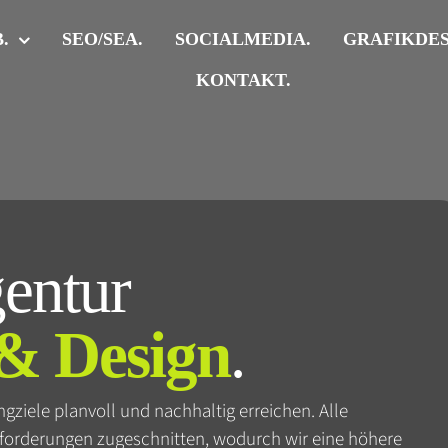
.
SEO/SEA.
SOCIALMEDIA.
GRAFIKDES
KONTAKT.
entur
& Design
.
ziele planvoll und nachhaltig erreichen. Alle
nforderungen zugeschnitten, wodurch wir eine höhere