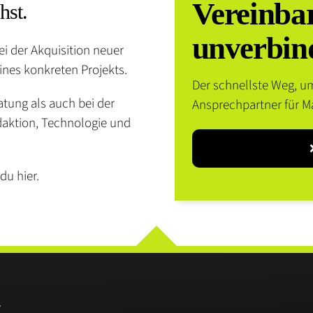
Vereinbar
hst.
unverbind
bei der Akquisition neuer
ines konkreten Projekts.
Der schnellste Weg, um
atung als auch bei der
Ansprechpartner für M
daktion, Technologie und
du hier.
t
.