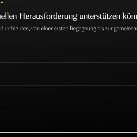
uellen Herausforderung unterstützen kön
urchlaufen, von einer ersten Begegnung bis zur gemeinsam