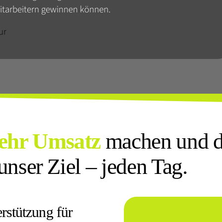
Mitarbeitern gewinnen können.
ehr Umsatz
machen und d
unser Ziel – jeden Tag.
erstützung für