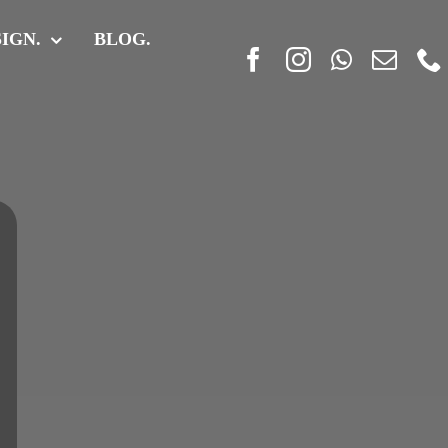
IGN.
BLOG.