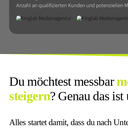
Anzahl an qualifizierten Kunden und potenziellen 
Du möchtest messbar
m
steigern
? Genau das ist 
Alles startet damit, dass du nach Unt