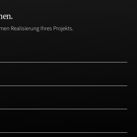
nen.
en Realisierung Ihres Projekts.