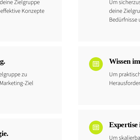
deine Zielgruppe
Um sicherzus
effektive Konzepte
deine Zielgr
Bedürfnisse 
g.
Wissen im 
elgruppe zu
Um praktisch
Marketing-Ziel
Herausforder
Expertise 
ie.
Um skalierba